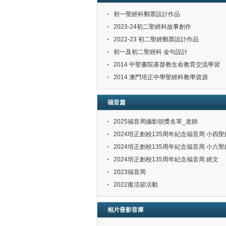
初一聖經科郵票設計作品
2023-24初二聖經科故事創作
2022-23 初二聖經郵票設計作品
初一及初二聖經科 金句設計
2014 中聖書院基督教生命教育交流學習
2014 澳門培正中學聖經科教學資源
福音篇
2025福音周攝影頒獎名單_老師
2024培正創校135周年紀念福音周 小四
2024培正創校135周年紀念福音周 小六
2024培正創校135周年紀念福音周 經文
2023福音周
2022復活節活動
相片冊影音庫