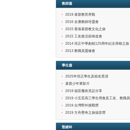
教師篇
2019 基督教世界觀
2016 全澳教師培靈會
2015 香港基督教文化之旅
2015 工友復活節佈道會
2014 培正中學創校125周年紀念尋根之旅
2013 教職員靈修會
學生篇
2025年培正學生及校友受浸
基督少年軍影片
2019 福音魔術見証分享
2019 小五至高三學生周會及工友、教職
2019 台灣野外挑戰營
2019 方舟歷奇之旅福音營
聖經科