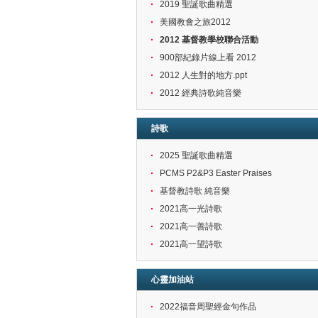
2019 聖誕歌曲精選
美國教會之旅2012
2012 基督教學校聯合活動
900部紀錄片線上看 2012
2012 人生對的地方.ppt
2012 經典詩歌純音樂
詩歌
2025 聖誕歌曲精選
PCMS P2&P3 Easter Praises
基督教詩歌 純音樂
2021高一光詩歌
2021高一善詩歌
2021高一望詩歌
心靈加油站
2022福音周聖經金句作品