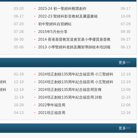
03-20
2023-24 初一聖經科郵票創作
06-17
06-17
2022-23 聖經科影音教材及屬靈書籍
10-09
07-20
初中聖經科自習網站
07-29
07-28
2015年5月份分享
09-30
06-30
2014 香港基督教宣道會宣基小學優質基督教
06-27
05-06
2013 小學聖經科老師及團契導師校本培訓報
06-13
更多>>
01-19
2024培正創校135周年紀念福音周 小三聖經科
12-19
聖經科
12-19
2024培正創校135周年紀念福音周 小五聖經科
12-19
聖經科
12-19
2024培正創校135周年紀念福音周宣傳
12-09
11-19
2024培正創校135周年紀念福音周 詩歌
11-15
10-28
2022學年福音周
12-06
04-13
2021培正福音周
12-16
更多>>