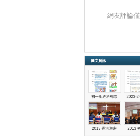
網友評論僅
圖文資訊
初一聖經科郵票
2023-
2013 香港迦密
2013