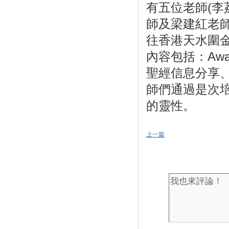
有五位老師(
師及梁建紅老
往香港天水圍
內容包括：Aw
聖經信息分享
師們通過是次
的靈性。
上一篇