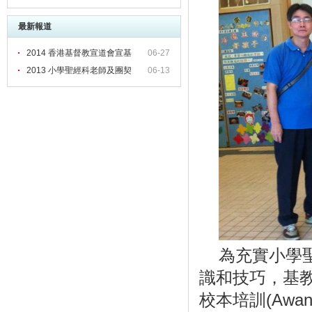
培訓報告
最新報道
2014 香港基督教宣道會宣基
06-27
2013 小學聖經科老師及團契
06-13
為充實小學
識和技巧，基教
校本培訓(Awan