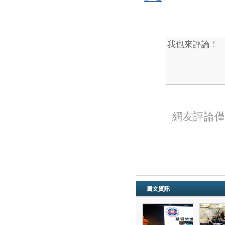
網友評論僅
圖文資訊