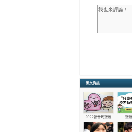
圖文資訊
2022福音周聖經
聖