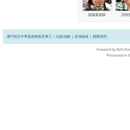
謝嘉茵老師
沈世
澳門培正中學基督教教育事工
|
站點地圖
|
友情鏈接
|
聯繫我們
Powered by
MACAUes
Processed in 0