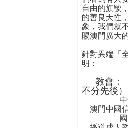
自由的旗號
的善良天性
象，我們就
賜澳門廣大
針對異端
「
明：
教會：
不分先後）
澳門中國信
國
播道成人教