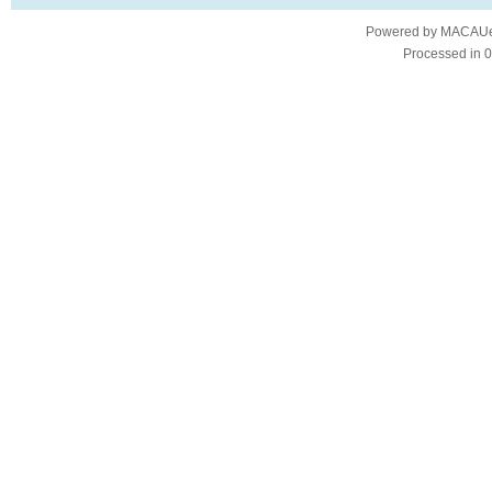
Powered by
MACAUes
Processed in 0