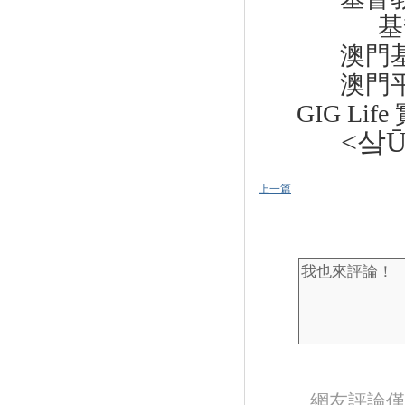
基督
澳門
澳門
GIG Life
<샄Ū
上一篇
網友評論僅