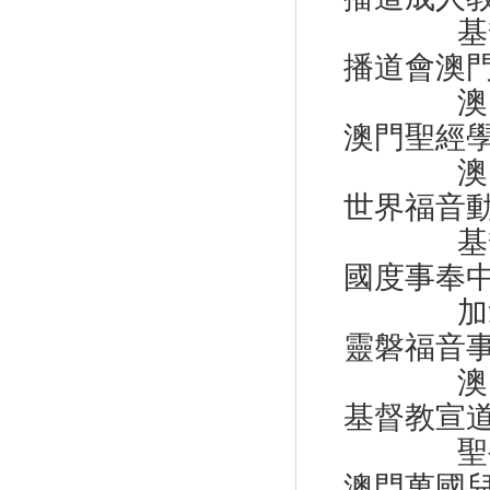
基督
播道會澳門
澳
澳門聖經
澳
世界福音動
基督
國度事奉中
加
靈磐福音事
澳
基督教宣道
聖
澳門萬國兒