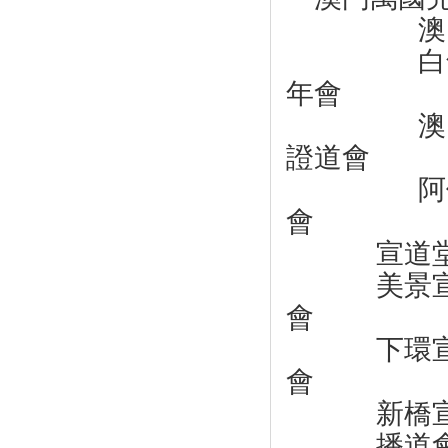
澳門循
白鴿
年會
澳門基
證道會
阿
會
宣道
美景
會
下環
會
新橋
播道