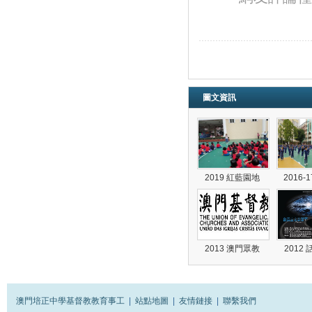
圖文資訊
2019 紅藍園地
2016
2013 澳門眾教
2012
澳門培正中學基督教教育事工
|
站點地圖
|
友情鏈接
|
聯繫我們