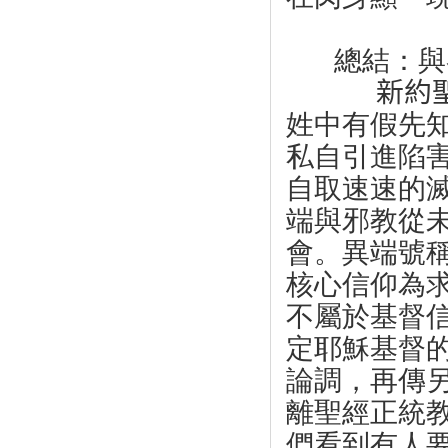
總結：與
新約
姓中有假先
私自引進陷
自取速速的
端與邪教從
會。異端號
核心信仰為
不屬於基督
定耶穌基督
論調，再傳
離聖經正統
們看到有人