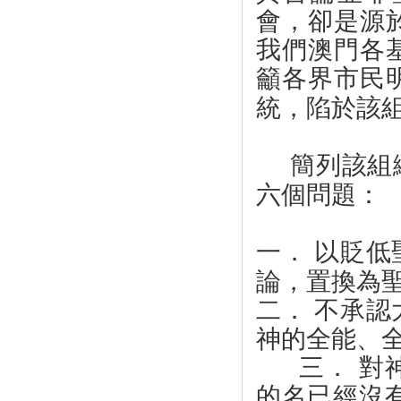
會，卻是源
我們澳門各
籲各界市民
統，陷於該
簡列該組
六個問題：
一．
以貶低
論，置換為
二．
不承認
神的全能、
三．
對
的名已經沒