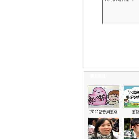
圖文資訊
2022福音周聖經
聖