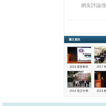
網友評論僅
圖文資訊
2019 基督教世
2017
2014 培正中學
2014