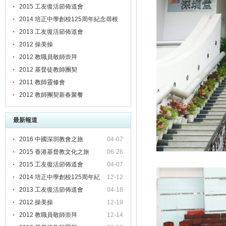
2015 工友復活節佈道會
2014 培正中學創校125周年紀念尋根
之旅
2013 工友復活節佈道會
2012 操美操
2012 教職員敬師崇拜
2012 基督徒教師團契
2011 教師靈修會
2012 教師團契新春聚餐
最新報道
2016 中國深圳教會之旅
04-07
2015 香港基督教文化之旅
06-26
2015 工友復活節佈道會
04-07
2014 培正中學創校125周年紀
12-12
2013 工友復活節佈道會
04-18
2012 操美操
12-19
2012 教職員敬師崇拜
12-14