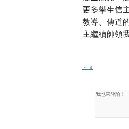
更多
學生
信
教導、傳道
主
繼續帥領
上一篇