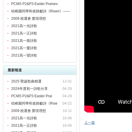
PCMS P2&P3 Easter Praises
幼稚園同學和老師獻詩《Risen》——
頌揚主的愛！
2009 校運會 實現理想
2021高一光詩歌
2021高一正詩歌
2021高一善詩歌
2021高一愛詩歌
2021高一望詩歌
最新報道
2025 聖誕歌曲精選
12-01
2024年度初一詩歌分享
04-29
PCMS P2&P3 Easter Prai
04-29
幼稚園同學和老師獻詩《Rise
04-22
2009 校運會 實現理想
10-11
2021高一光詩歌
10-06
上一篇
2021高一正詩歌
10-06