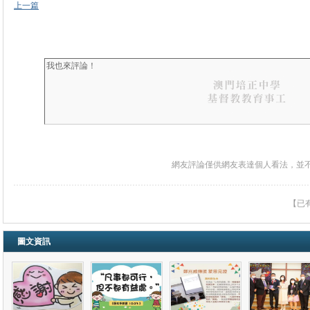
上一篇
網友評論僅供網友表達個人看法，並
【已
圖文資訊