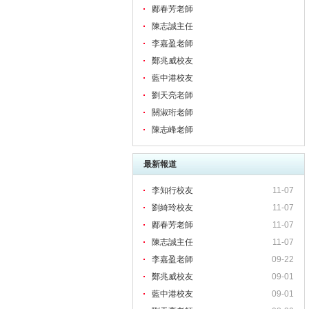
鄺春芳老師
陳志誠主任
李嘉盈老師
鄭兆威校友
藍中港校友
劉天亮老師
關淑珩老師
陳志峰老師
最新報道
李知行校友
11-07
劉綺玲校友
11-07
鄺春芳老師
11-07
陳志誠主任
11-07
李嘉盈老師
09-22
鄭兆威校友
09-01
藍中港校友
09-01