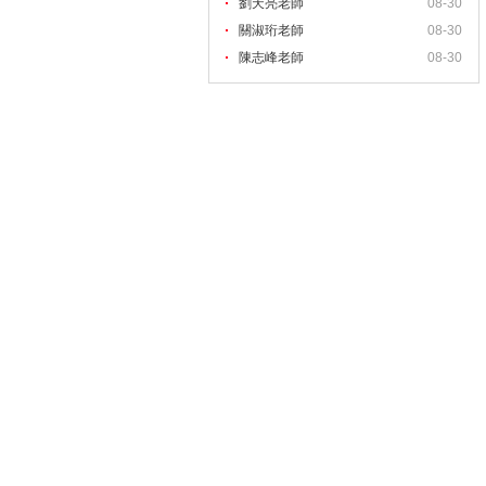
劉天亮老師
08-30
關淑珩老師
08-30
陳志峰老師
08-30