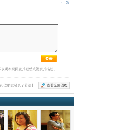
下一篇
不表明本網同意其觀點或證實其描述。
有0位網友發表了看法】
查看全部回復