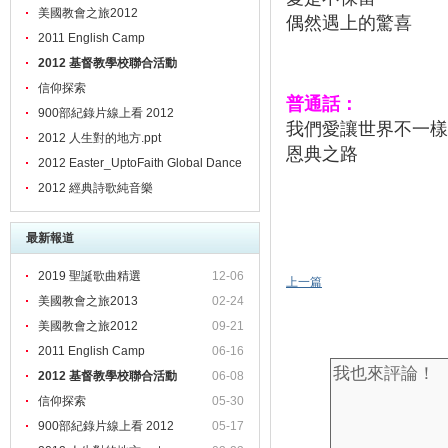
美國教會之旅2012
偶然遇上的驚喜
2011 English Camp
2012 基督教學校聯合活動
信仰探索
普通話：
900部紀錄片線上看 2012
我們愛讓世界不一樣
2012 人生對的地方.ppt
恩典之路
2012 Easter_UptoFaith Global Dance
2012 經典詩歌純音樂
最新報道
2019 聖誕歌曲精選
12-06
上一篇
美國教會之旅2013
02-24
美國教會之旅2012
09-21
2011 English Camp
06-16
2012 基督教學校聯合活動
06-08
信仰探索
05-30
900部紀錄片線上看 2012
05-17