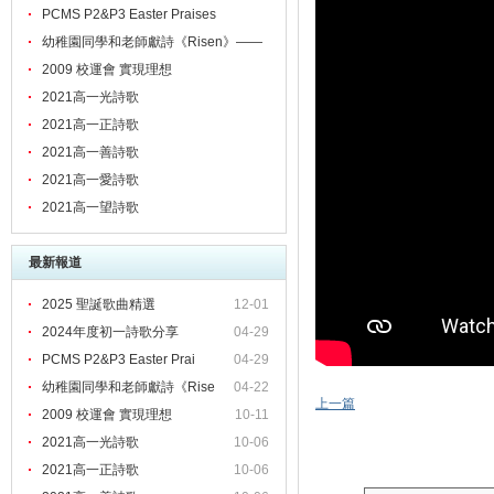
PCMS P2&P3 Easter Praises
幼稚園同學和老師獻詩《Risen》——
頌揚主的愛！
2009 校運會 實現理想
2021高一光詩歌
2021高一正詩歌
2021高一善詩歌
2021高一愛詩歌
2021高一望詩歌
最新報道
2025 聖誕歌曲精選
12-01
2024年度初一詩歌分享
04-29
PCMS P2&P3 Easter Prai
04-29
幼稚園同學和老師獻詩《Rise
04-22
上一篇
2009 校運會 實現理想
10-11
2021高一光詩歌
10-06
2021高一正詩歌
10-06