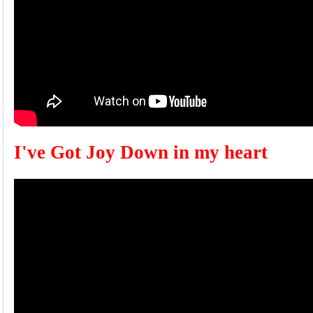
I've Got Joy Down in my heart