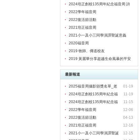
文
2024培正創校135周年紀念福音周 詩
歌
2022學年福音周
2022復活節活動
2021培正福音周
2021小一及小三同學演譯聖誕意義
2020福音周
2019 牧師、傳道校友
2019 黃麗華分享超越生命風暴的平安
最新報道
2025福音周攝影頒獎名單_老
01-19
2024培正創校135周年紀念福
11-19
2024培正創校135周年紀念福
11-15
2022學年福音周
12-06
2022復活節活動
04-13
2021培正福音周
12-16
2021小一及小三同學演譯聖誕
12-15