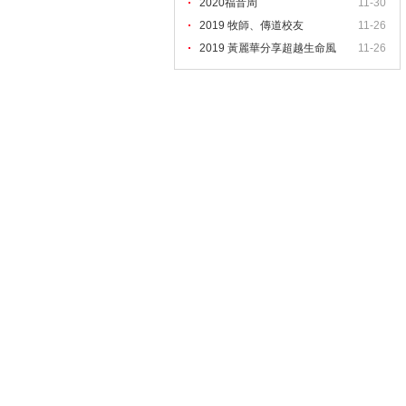
2020福音周
11-30
2019 牧師、傳道校友
11-26
2019 黃麗華分享超越生命風
11-26