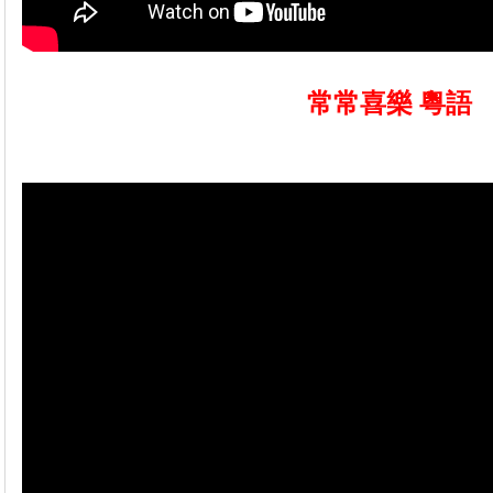
常常喜樂 粵語