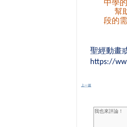
中學
幫
段的
聖經動畫
https://w
上一篇