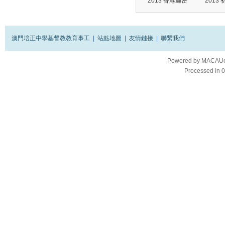
2013 香港迦密
2013
澳門培正中學基督教教育事工
|
站點地圖
|
友情鏈接
|
聯繫我們
Powered by
MACAUes
Processed in 0