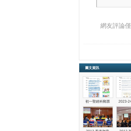
網友評論僅
圖文資訊
初一聖經科郵票
2023-