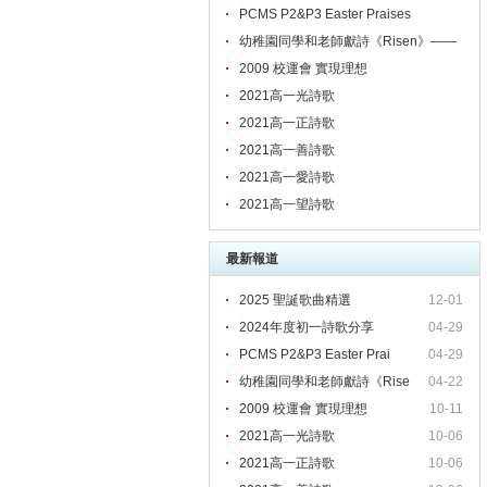
PCMS P2&P3 Easter Praises
幼稚園同學和老師獻詩《Risen》——
頌揚主的愛！
2009 校運會 實現理想
2021高一光詩歌
2021高一正詩歌
2021高一善詩歌
2021高一愛詩歌
2021高一望詩歌
最新報道
2025 聖誕歌曲精選
12-01
2024年度初一詩歌分享
04-29
PCMS P2&P3 Easter Prai
04-29
幼稚園同學和老師獻詩《Rise
04-22
2009 校運會 實現理想
10-11
2021高一光詩歌
10-06
2021高一正詩歌
10-06