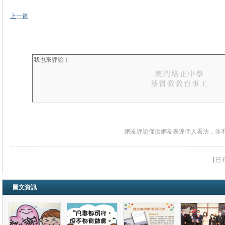
上一篇
網友評論僅供網友表達個人看法，並
【已
圖文資訊