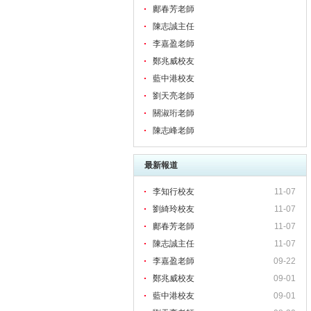
鄺春芳老師
陳志誠主任
李嘉盈老師
鄭兆威校友
藍中港校友
劉天亮老師
關淑珩老師
陳志峰老師
最新報道
李知行校友
11-07
劉綺玲校友
11-07
鄺春芳老師
11-07
陳志誠主任
11-07
李嘉盈老師
09-22
鄭兆威校友
09-01
藍中港校友
09-01