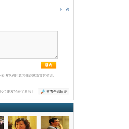
下一篇
不表明本網同意其觀點或證實其描述。
有0位網友發表了看法】
查看全部回復