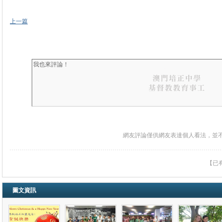
上一篇
網友評論僅供網友表達個人看法，並
【已
圖文資訊