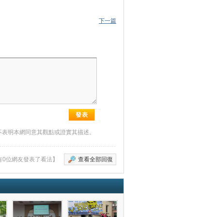
下一篇
不表明本網同意其觀點或證實其描述。
有0位網友發表了看法】
查看全部回復