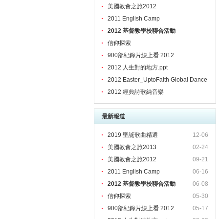
美國教會之旅2012
2011 English Camp
2012 基督教學校聯合活動
信仰探索
900部紀錄片線上看 2012
2012 人生對的地方.ppt
2012 Easter_UptoFaith Global Dance
2012 經典詩歌純音樂
最新報道
2019 聖誕歌曲精選
12-06
美國教會之旅2013
02-24
美國教會之旅2012
09-21
2011 English Camp
06-16
2012 基督教學校聯合活動
06-08
信仰探索
05-30
900部紀錄片線上看 2012
05-17