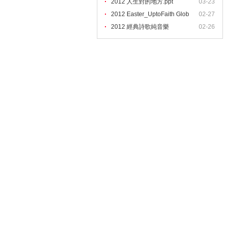
2012 人生對的地方.ppt
03-23
2012 Easter_UptoFaith Glob
02-27
2012 經典詩歌純音樂
02-26