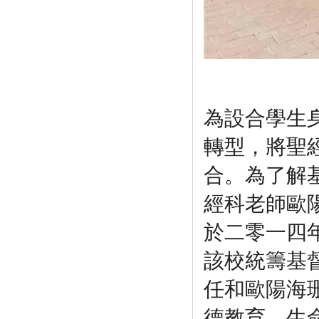
為設合學生
轉型，
將聖
合。為了解
經科老師歐
於
二零一四
該校統籌基
任和
歐陽海
德教育、生