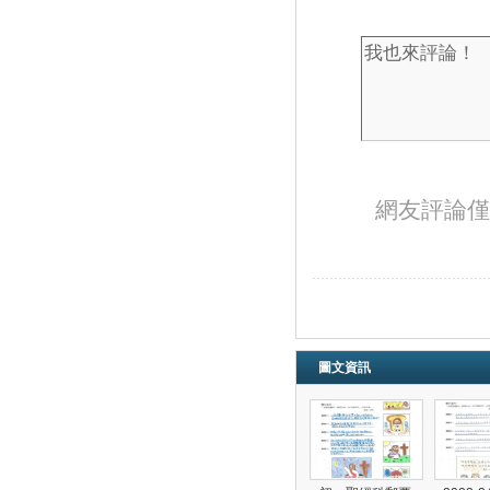
網友評論僅
圖文資訊