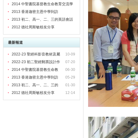
2014 中聖書院基督教生命教育交流學
習
2013 香港迦密主恩中學到訪
2013 初二、高一、二、三的英語會話
堂及聖經堂
2012 德社周斯敏校友分享
最新報道
2022-23 聖經科影音教材及屬
10-09
2022-23 初二聖經郵票設計作
07-20
2014 中聖書院基督教生命教
06-30
2013 香港迦密主恩中學到訪
05-29
2013 初二、高一、二、三的
01-30
2012 德社周斯敏校友分享
12-14