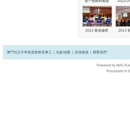
初一聖經科郵票
2023-
2013 香港迦密
2013
澳門培正中學基督教教育事工
|
站點地圖
|
友情鏈接
|
聯繫我們
Powered by
MACAUes
Processed in 0