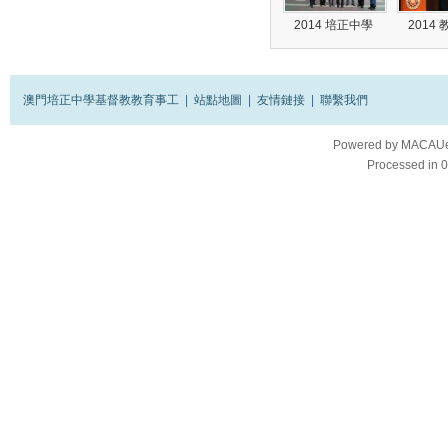
2014 培正中學
2014
澳門培正中學基督教教育事工
|
站點地圖
|
友情鏈接
|
聯繫我們
Powered by
MACAUes
Processed in 0