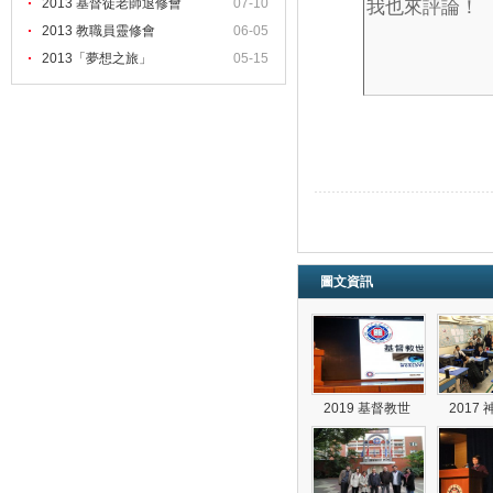
2013 基督徒老師退修會
07-10
2013 教職員靈修會
06-05
2013「夢想之旅」
05-15
圖文資訊
2019 基督教世
2017