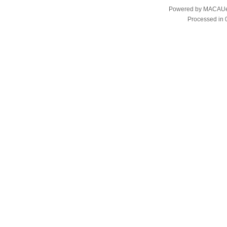
Powered by
MACAUes
Processed in 