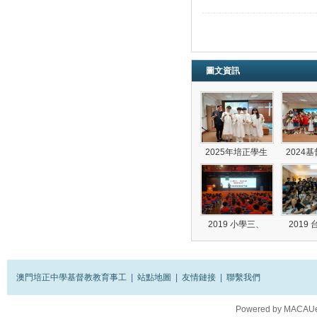
圖文資訊
2025年培正學生
2024
2019 小學三、
2019
澳門培正中學基督教教育事工
|
站點地圖
|
友情鏈接
|
聯繫我們
Powered by
MACAUes