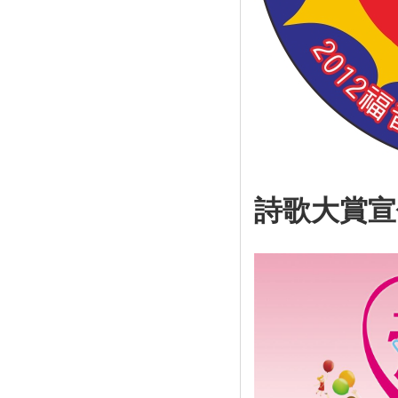
詩歌大賞宣