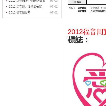
2012 福音周:初小詩歌大賞影
07-03
2011 福音週、復活節佈置
07-02
2011 福音週影片
07-02
2012福音周
標誌：