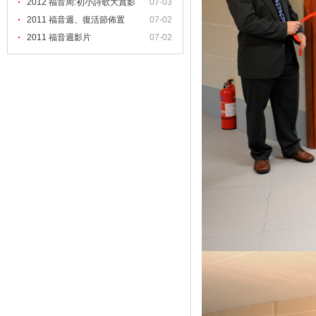
2012 福音周:初小詩歌大賞影
07-03
2011 福音週、復活節佈置
07-02
2011 福音週影片
07-02