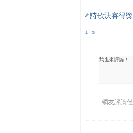
詩歌決賽得獎名
上一篇
網友評論僅