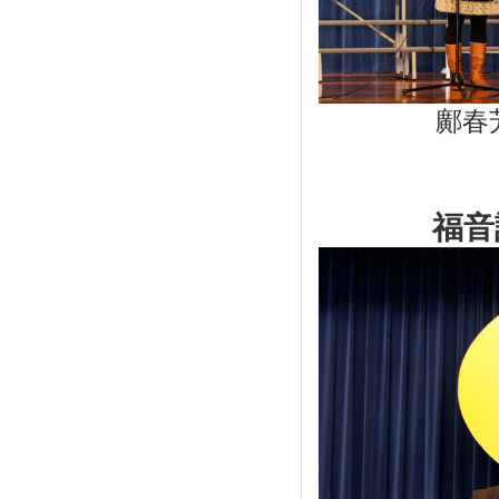
鄺春
福音