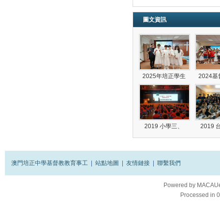
圖文資訊
2025年培正學生
2024
2019 小學三、
2019
澳門培正中學基督教教育事工
|
站點地圖
|
友情鏈接
|
聯繫我們
Powered by
MACAUes
Processed in 0