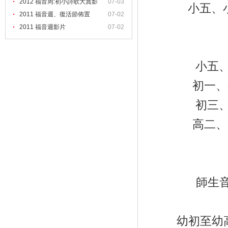
2012 福音周:初小詩歌大賞影
07-03
小五、
2011 福音週、復活節佈置
07-02
2011 福音週影片
07-02
小五
初一、
初三
高二、
師生
幼初至幼