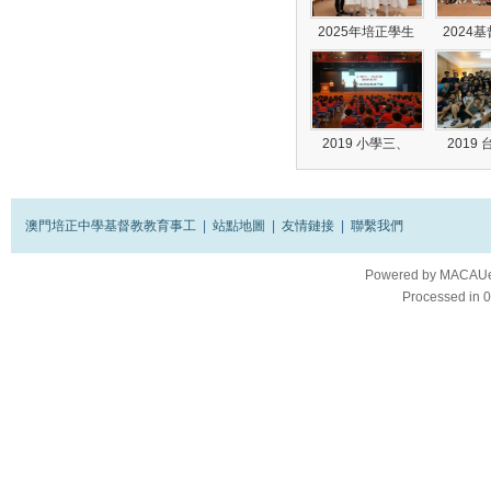
2025年培正學生
2024
2019 小學三、
2019
澳門培正中學基督教教育事工
|
站點地圖
|
友情鏈接
|
聯繫我們
Powered by
MACAUes
Processed in 0