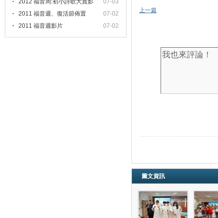
2012 福音周:初小詩歌大賞影
07-03
上一篇
2011 福音週、復活節佈置
07-02
2011 福音週影片
07-02
圖文資訊