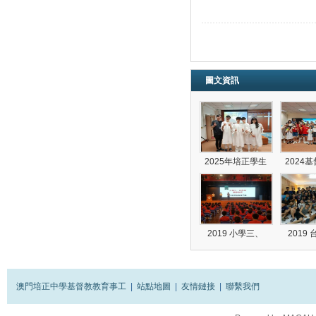
圖文資訊
2025年培正學生
2024
2019 小學三、
2019
澳門培正中學基督教教育事工
|
站點地圖
|
友情鏈接
|
聯繫我們