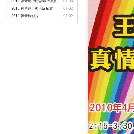
2012 福音周:初小詩歌大賞影
07-03
2011 福音週、復活節佈置
07-02
2011 福音週影片
07-02