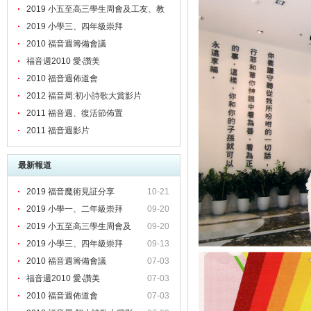
2019 小五至高三學生周會及工友、教
職員靈修會
2019 小學三、四年級崇拜
2010 福音週籌備會議
福音週2010 愛‧讚美
2010 福音週佈道會
2012 福音周:初小詩歌大賞影片
2011 福音週、復活節佈置
2011 福音週影片
最新報道
2019 福音魔術見証分享
10-21
2019 小學一、二年級崇拜
09-20
2019 小五至高三學生周會及
09-20
2019 小學三、四年級崇拜
09-13
2010 福音週籌備會議
07-03
福音週2010 愛‧讚美
07-03
2010 福音週佈道會
07-03