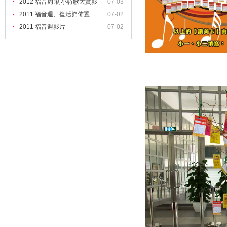
2012 福音周:初小詩歌大賞影
07-03
2011 福音週、復活節佈置
07-02
2011 福音週影片
07-02