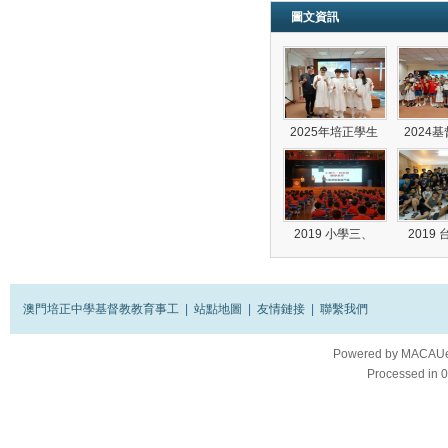
圖文資訊
2025年培正學生
2024
2019 小學三、
2019
澳門培正中學基督教教育事工
|
站點地圖
|
友情鏈接
|
聯繫我們
Powered by
MACAUes
Processed in 0