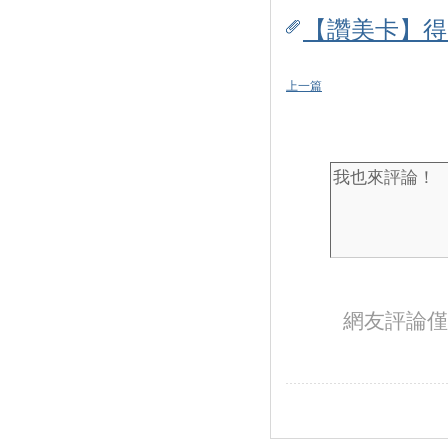
【讚美卡】得獎
上一篇
網友評論僅