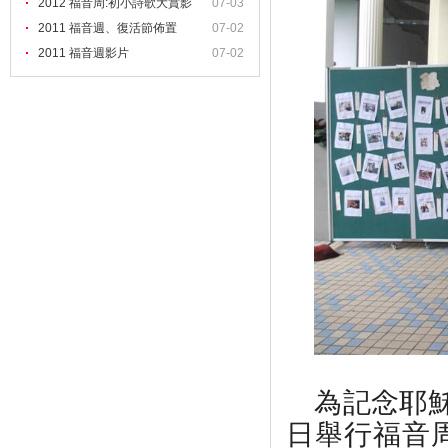
2012 福音周:初小詩歌大賞影
07-03
2011 福音週、復活節佈置
07-02
2011 福音週影片
07-02
為記念耶
日
舉行福音