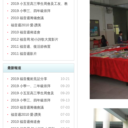
2019 小五至高三學生周會及工友、教
職員靈修會
2019 小學三、四年級崇拜
2010 福音週籌備會議
福音週2010 愛‧讚美
2010 福音週佈道會
2012 福音周:初小詩歌大賞影片
2011 福音週、復活節佈置
2011 福音週影片
最新報道
2019 福音魔術見証分享
10-21
2019 小學一、二年級崇拜
09-20
2019 小五至高三學生周會及
09-20
2019 小學三、四年級崇拜
09-13
2010 福音週籌備會議
07-03
福音週2010 愛‧讚美
07-03
2010 福音週佈道會
07-03