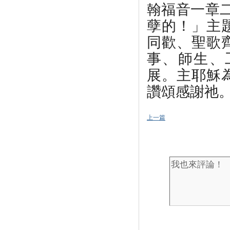
翰福音一章
孽的！」主
同歡、聖歌
事、師生、
展。主耶穌
讚頌感謝祂
上一篇