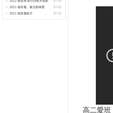
2012 福音周:初小詩歌大賞影
07-03
2011 福音週、復活節佈置
07-02
2011 福音週影片
07-02
高二愛班