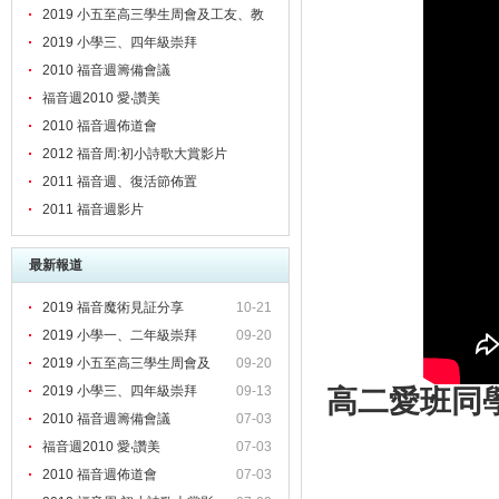
2019 小五至高三學生周會及工友、教
職員靈修會
2019 小學三、四年級崇拜
2010 福音週籌備會議
福音週2010 愛‧讚美
2010 福音週佈道會
2012 福音周:初小詩歌大賞影片
2011 福音週、復活節佈置
2011 福音週影片
最新報道
2019 福音魔術見証分享
10-21
2019 小學一、二年級崇拜
09-20
2019 小五至高三學生周會及
09-20
2019 小學三、四年級崇拜
09-13
高二愛班同學
2010 福音週籌備會議
07-03
福音週2010 愛‧讚美
07-03
2010 福音週佈道會
07-03