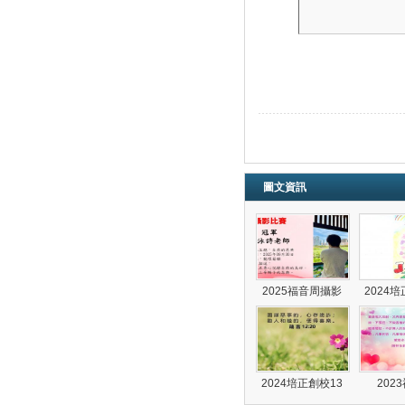
圖文資訊
2025福音周攝影
2024
2024培正創校13
202