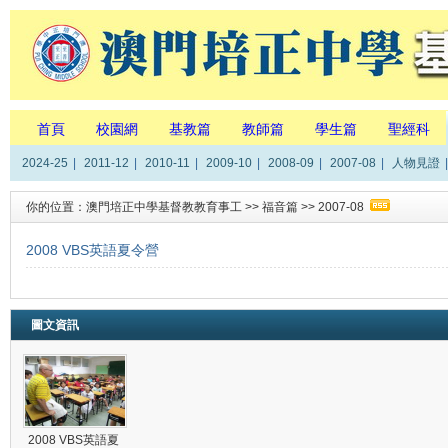
首頁
校園網
基教篇
教師篇
學生篇
聖經科
2024-25
|
2011-12
|
2010-11
|
2009-10
|
2008-09
|
2007-08
|
人物見證
|
你的位置：
澳門培正中學基督教教育事工
>>
福音篇
>>
2007-08
2008 VBS英語夏令營
圖文資訊
2008 VBS英語夏