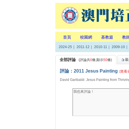
首頁
校園網
基教篇
教
2024-25
|
2011-12
|
2010-11
|
2009-10
|
全部評論
最
(評論共
0
條,顯示
50
條)
評論：2011 Jesus Painting
[查看
David Garibaldi: Jesus Painting from Thriv