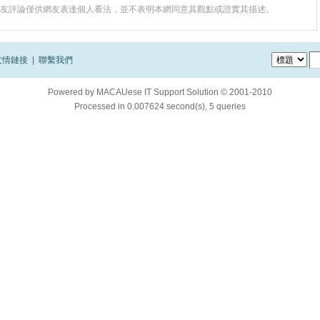
友評論僅供網友表達個人看法，並不表明本網同意其觀點或證實其描述。
友情鏈接
|
聯繫我們
Powered by
MACAUese IT Support Solution © 2001-2010
Processed in 0.007624 second(s), 5 queries