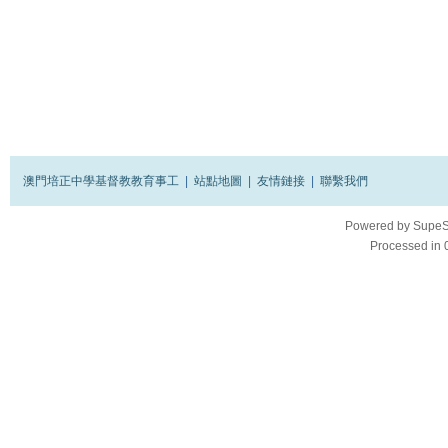
澳門培正中學基督教教育事工
|
站點地圖
|
友情鏈接
|
聯繫我們
Powered by
SupeS
Processed in 