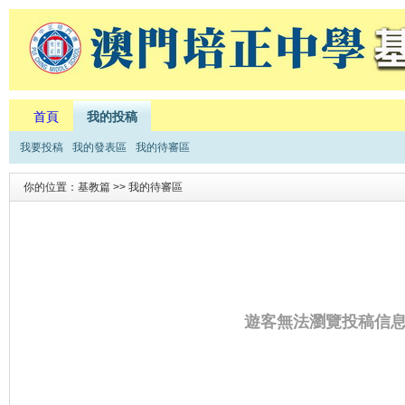
首頁
我的投稿
我要投稿
我的發表區
我的待審區
你的位置：基教篇 >> 我的待審區
遊客無法瀏覽投稿信