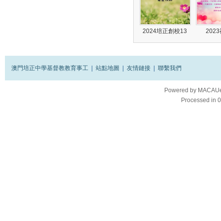
2024培正創校13
202
澳門培正中學基督教教育事工
|
站點地圖
|
友情鏈接
|
聯繫我們
Powered by
MACAUes
Processed in 0