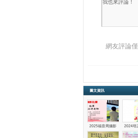
網友評論僅
圖文資訊
2025福音周攝影
2024