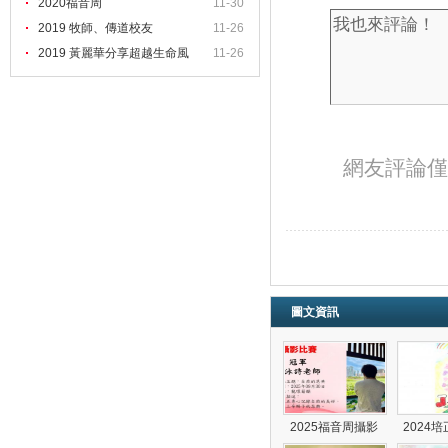
2020福音周
11-30
2019 牧師、傳道校友
11-26
2019 黃麗華分享超越生命風
11-26
網友評論僅
圖文資訊
2025福音周攝影
2024