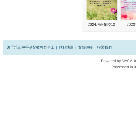
2024培正創校13
202
澳門培正中學基督教教育事工
|
站點地圖
|
友情鏈接
|
聯繫我們
Powered by
MACAUes
Processed in 0