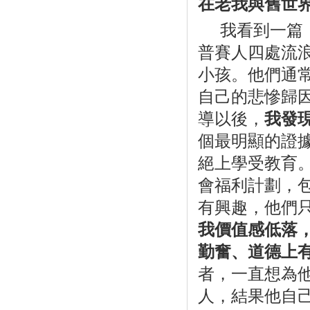
在老我與舊世
我看到一篇
普賽人四處流
小孩。他們通
自己的悲慘歸
導以後，
我發
個最明顯的證
絕上學受教育
會福利計劃，
有興趣，他們
我價值感低落
勤奮、道德上
者，一直想為
人，結果他自