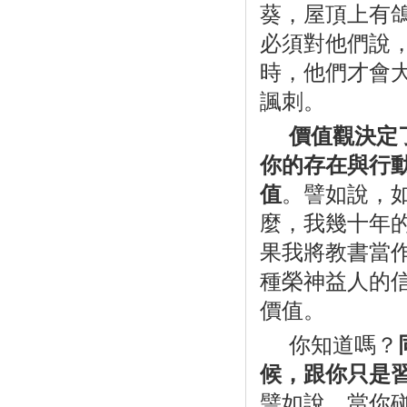
葵，屋頂上有
必須對他們說
時，他們才會
諷刺。
價值觀決定
你的存在與行
值
。譬如說，
麼，我幾十年
果我將教書當
種榮神益人的
價值。
你知道嗎？
候，跟你只是
譬如說，當你