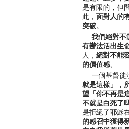
是有限的，但
此，
面對人的
突破
。
我們絕對不
有辦法活出生
人，
絕對不能
的價值感
。
一個基督徒
就是這樣」，
望「你不再是
不就是白死了
是拒絕了耶穌
的感召中獲得