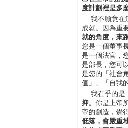
度計劃裡是多
我不願意在
成就。因為重
就的角度，來
您是一個董事
是一個法官，
是部長，您可
是您的「社會
值」、「自我
我在乎的是
抑
。你是上帝
帝的創造，覺
低落，會嚴重