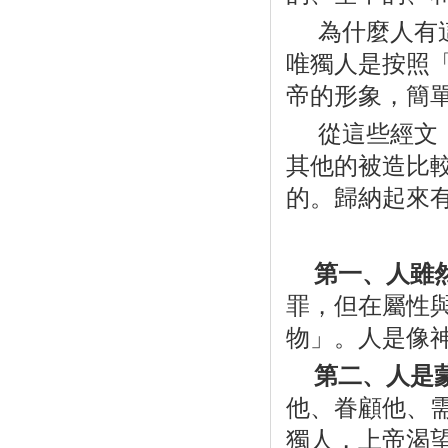
為什麼人有
唯獨人是按照
帝的形象，簡
從這些經文
其他的被造比
的。歸納起來
第一、人雖
罪，但在屬性
物」。人是像
第二、人是
他、眷顧他、
獨人，上帝渴