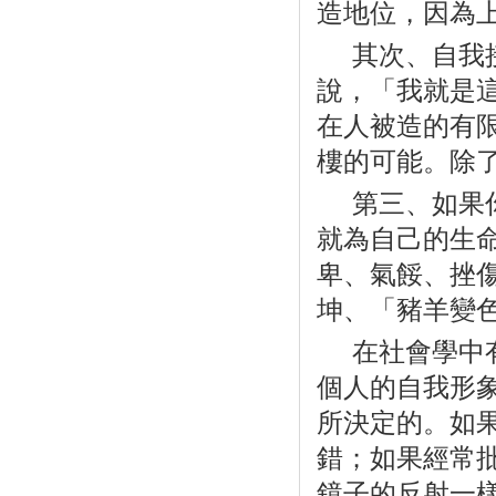
造地位，因為
其次、自我
說，「我就是
在人被造的有
樓的可能。除
第三、如果
就為自己的生
卑、氣餒、挫
坤、「豬羊變
在社會學中
個人的自我形
所決定的。如
錯；如果經常
鏡子的反射一