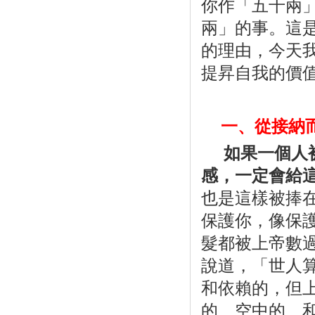
你作「五千兩
兩」的事。這
的理由，今天
提昇自我的價
一、從接納
如果一個人
感，一定會給
也是這樣被捧
保護你，像保
髮都被上帝數
說道，「世人
和依賴的，但
的、空中的、