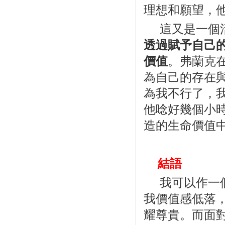
理想和願望，
這又是一個
透過賦予自己
價值
。弗蘭克
為自己的存在
為我不行了，
他唸好幾個小
造的生命價值
結語
我可以作一
我價值感低落
耀尊貴。而面