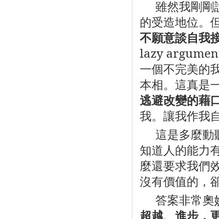
雖然我剛剛
的受造地位。
不願意談自我
lazy argumen
一個不完美的
本相。這真是
逃避改變的藉
我。讓我作我
這是多麼動
知道人的能力
麼還要求我們
沒有價值的，
答案非常奧
超越、進步，