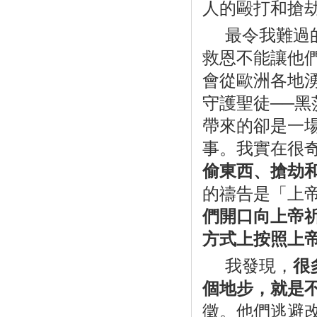
人的毆打和搶
最令我難過
救恩不能讓他
會從歐洲各地
守護聖徒──
帶來的卻是一
事。我實在很
偷東西、搶劫
的禱告是「上
們開口向上帝
方式上按照上
我發現，
很
個地步，就是
徵。他們逃避