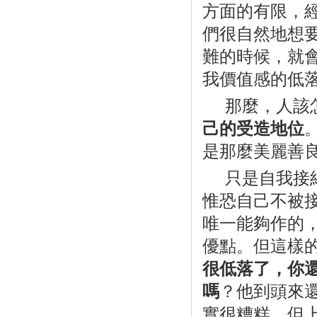
方面的有限，
們很自然地想
難的時候，就
我價值感的低
那麼，人該
己的受造地位
是那麼美麗善
只是自我接
惟恐自己不被
唯一能夠作的
優點。但這樣
很低落了，你
嗎
？他到頭來
實很糟糕，但