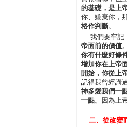
的基礎，是上
你、嫌棄你，
格作判斷
。
我們要牢記
帝面前的價值
你有什麼好條
增加你在上帝
開始，你從上
記得我曾經講
神多愛我們一
一點
。因為上
二、從改變