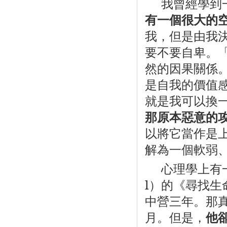
我曾經學到
有一個很大的
我，但是由我
要不要自卑。
然的因果關係
是自我的價值
就是我可以換
那原本惡意的
以將它當作是
解為一個軟弱
心理學上有
l
）的《尋找生
中營三年。那
月。但是，
他