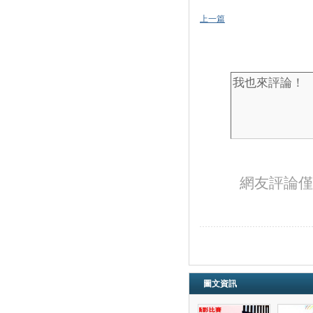
上一篇
網友評論僅
圖文資訊