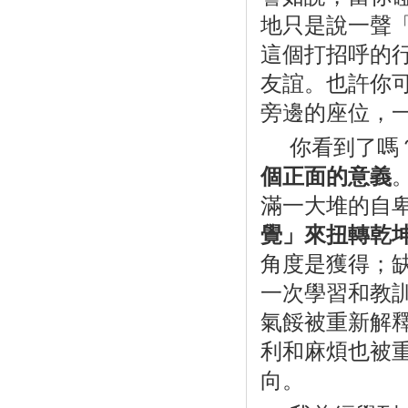
地只是說一聲
這個打招呼的
友誼。也許你
旁邊的座位，
你看到了嗎
個正面的意義
滿一大堆的自
覺」來扭轉乾
角度是獲得；
一次學習和教
氣餒被重新解
利和麻煩也被
向。