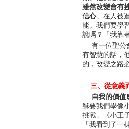
雖然改變會有
信心
。在人被
能。我們要學
說嗎？「我靠
有一位聖公
有智慧的話，
的，改變之路
三、
從意義
自我的價值
穌要我們學像
挑戰。《小王
「我看到了一