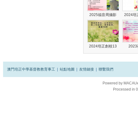
2025福音周攝影
2024
2024培正創校13
202
澳門培正中學基督教教育事工
|
站點地圖
|
友情鏈接
|
聯繫我們
Powered by
MACAUes
Processed in 0