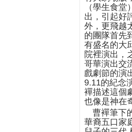
（學生食堂
出，引起好
外，更飛越
的團隊首先
有盛名的大
院裡演出，
哥華演出交
戲劇節的演
9.11
的紀念
襌描述這個
也像是神在
曹襌筆下
華裔五口家
兒子的三代