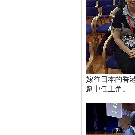
嫁往日本的香
劇中任主角。