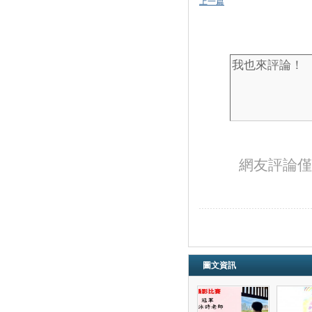
上一篇
網友評論僅
圖文資訊