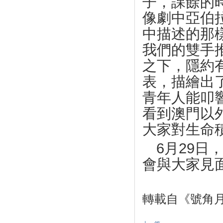
子，課餘的
像劇中亞伯
中描述的那
我們的雙手
之下，隱約
表，描繪出
青年人能叩
看到澳門以
大家對生命
6
月
29
日
會與大家見
轉載自《號角