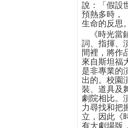
說：「假設
預熱多時，
生命的反思
《時光當
詞、指揮、
間裡，將作
來自斯坦福
是非專業的
出的。校園
裝、道具及
劇院相比。
力尋找和把
立，因此《
有大劇場版