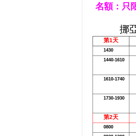
名額：只
挪
第
1
天
1430
1440-1610
1610-1740
1730-1930
第
2
天
0800