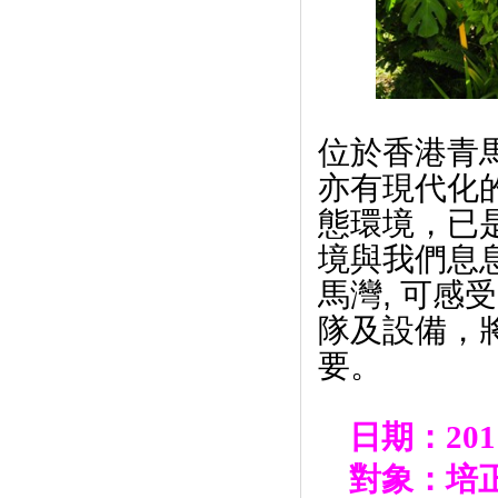
位於香港青
亦有現代化
態環境，已
境與我們息
馬灣
,
可感受
隊及設備，
要。
日期：
201
對象：培