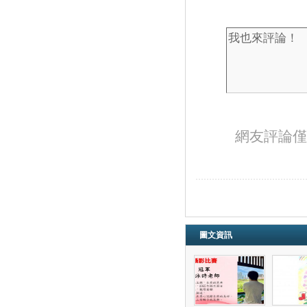
網友評論僅
圖文資訊