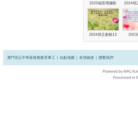
2025福音周攝影
2024
2024培正創校13
202
澳門培正中學基督教教育事工
|
站點地圖
|
友情鏈接
|
聯繫我們
Powered by
MACAUes
Processed in 0