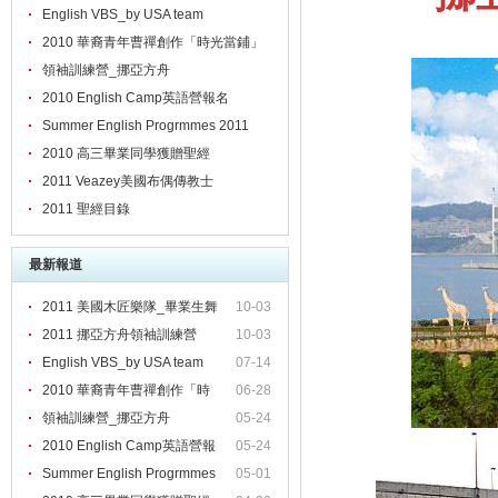
English VBS_by USA team
2010 華裔青年曹禪創作「時光當鋪」
領袖訓練營_挪亞方舟
2010 English Camp英語營報名
Summer English Progrmmes 2011
2010 高三畢業同學獲贈聖經
2011 Veazey美國布偶傳教士
2011 聖經目錄
最新報道
2011 美國木匠樂隊_畢業生舞
10-03
2011 挪亞方舟領袖訓練營
10-03
English VBS_by USA team
07-14
2010 華裔青年曹禪創作「時
06-28
領袖訓練營_挪亞方舟
05-24
2010 English Camp英語營報
05-24
Summer English Progrmmes
05-01