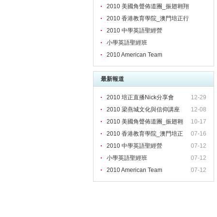
2010 美國角聲佈道團_振翅翱翔
2010 香港教育學院_澳門培正行
2010 中學英語聖經營
小學英語聖經班
2010 American Team
最新報道
2010 培正直播Nick分享會
12-29
2010 梁燕城文化與信仰講座
12-08
2010 美國角聲佈道團_振翅翱
10-17
2010 香港教育學院_澳門培正
07-16
2010 中學英語聖經營
07-12
小學英語聖經班
07-12
2010 American Team
07-12