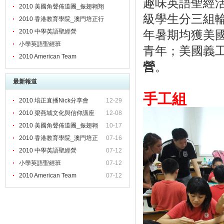
趣味英語聖經
2010 美國角聲佈道團_振翅翱翔
級學生分三組
2010 香港教育學院_澳門培正行
2010 中學英語聖經營
年暑期均獲美
小學英語聖經班
青年；美國義
2010 American Team
營
。
最新報道
手工組
2010 培正直播Nick分享會
12-29
2010 梁燕城文化與信仰講座
12-08
2010 美國角聲佈道團_振翅翱
10-17
2010 香港教育學院_澳門培正
07-16
2010 中學英語聖經營
07-12
小學英語聖經班
07-12
2010 American Team
07-12