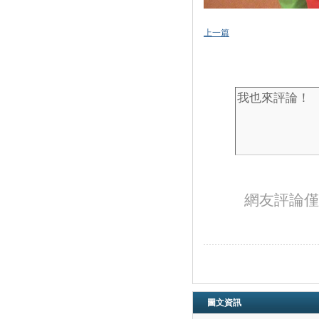
上一篇
網友評論僅
圖文資訊