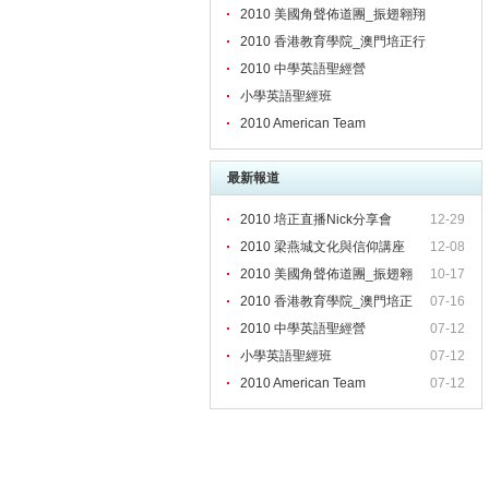
2010 美國角聲佈道團_振翅翱翔
2010 香港教育學院_澳門培正行
2010 中學英語聖經營
小學英語聖經班
2010 American Team
最新報道
2010 培正直播Nick分享會
12-29
2010 梁燕城文化與信仰講座
12-08
2010 美國角聲佈道團_振翅翱
10-17
2010 香港教育學院_澳門培正
07-16
2010 中學英語聖經營
07-12
小學英語聖經班
07-12
2010 American Team
07-12