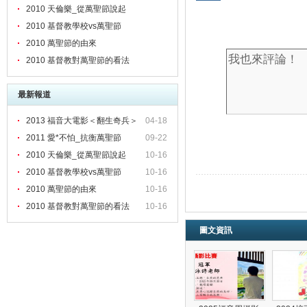
2010 天倫樂_從萬聖節說起
2010 基督教學校vs萬聖節
2010 萬聖節的由來
2010 基督教對萬聖節的看法
最新報道
2013 福音大電影＜翻生奇兵＞
04-18
暨
2011 愛*不怕_抗衡萬聖節
09-22
2010 天倫樂_從萬聖節說起
10-16
2010 基督教學校vs萬聖節
10-16
2010 萬聖節的由來
10-16
2010 基督教對萬聖節的看法
10-16
圖文資訊