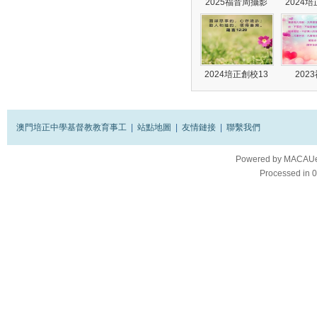
2025福音周攝影
2024
2024培正創校13
202
澳門培正中學基督教教育事工
|
站點地圖
|
友情鏈接
|
聯繫我們
Powered by
MACAUes
Processed in 0