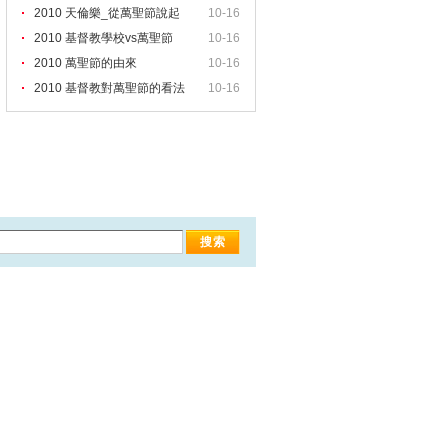
2010 天倫樂_從萬聖節說起
10-16
2010 基督教學校vs萬聖節
10-16
2010 萬聖節的由來
10-16
2010 基督教對萬聖節的看法
10-16