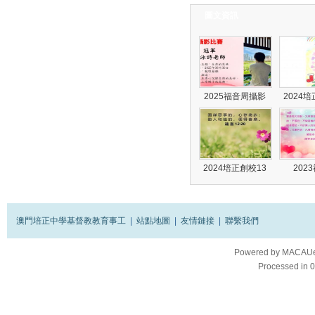
圖文資訊
2025福音周攝影
2024
2024培正創校13
202
澳門培正中學基督教教育事工
|
站點地圖
|
友情鏈接
|
聯繫我們
Powered by
MACAUes
Processed in 0