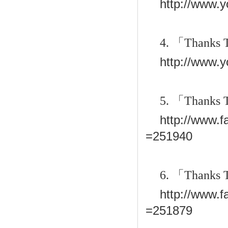
http://www.
4.
「
Thanks 
http://www
5.
「
Thanks 
http://www.
=251940
6.
「
Thanks 
http://www.
=251879