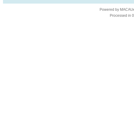
Powered by
MACAUes
Processed in 0