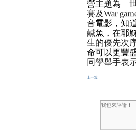
營主題為「
賽及
War gam
音電影，知
鹹
魚，在耶
生的優先次
命可以更豐
同學舉手表
上一篇