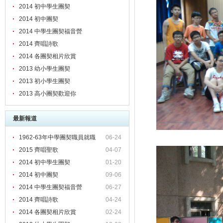
2014 初中學生團契
2014 初中團契
2014 中學生團契福音營
2014 齊唱詩歌
2014 各團契相片欣賞
2013 幼小學生團契
2013 初小學生團契
2013 高小團契歡迎你
最新報道
1962-63年中學團契職員就職
06-24
2015 齊唱聖歌
04-07
2014 初中學生團契
01-20
2014 初中團契
09-06
2014 中學生團契福音營
06-27
2014 齊唱詩歌
04-24
2014 各團契相片欣賞
02-24