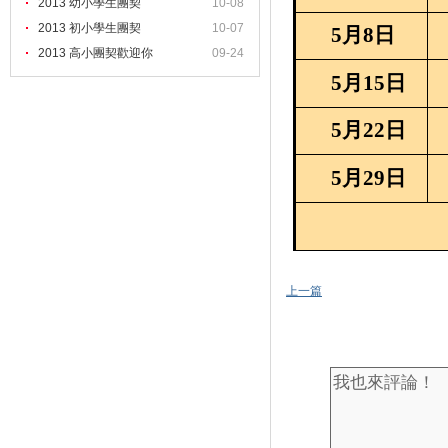
2013 幼小學生團契
10-08
2013 初小學生團契
10-07
5
月
8
日
2013 高小團契歡迎你
09-24
5
月
15
日
5
月
22
日
5
月
29
日
上一篇