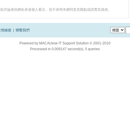
友評論僅供網友表達個人看法，並不表明本網同意其觀點或證實其描述。
友情鏈接
|
聯繫我們
Powered by
MACAUese IT Support Solution © 2001-2010
Processed in 0.009147 second(s), 5 queries