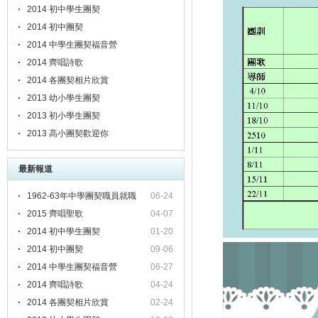
2014 初中學生團契
2014 初中團契
2014 中學生團契福音營
2014 齊唱詩歌
2014 各團契相片欣賞
2013 幼小學生團契
2013 初小學生團契
2013 高小團契歡迎你
最新報道
1962-63年中學團契職員就職
06-24
2015 齊唱聖歌
04-07
2014 初中學生團契
01-20
2014 初中團契
09-06
2014 中學生團契福音營
06-27
2014 齊唱詩歌
04-24
2014 各團契相片欣賞
02-24