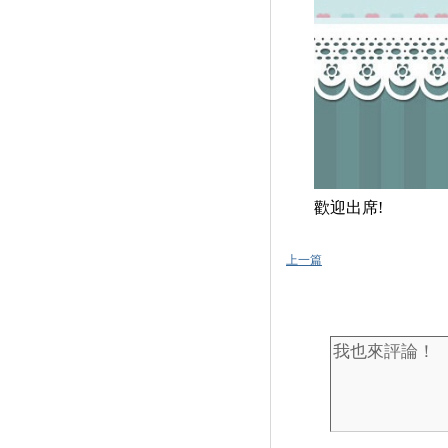
歡迎出席!
上一篇