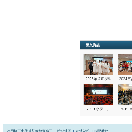
圖文資訊
2025年培正學生
2024
2019 小學三、
2019
澳門培正中學基督教教育事工
|
站點地圖
|
友情鏈接
|
聯繫我們