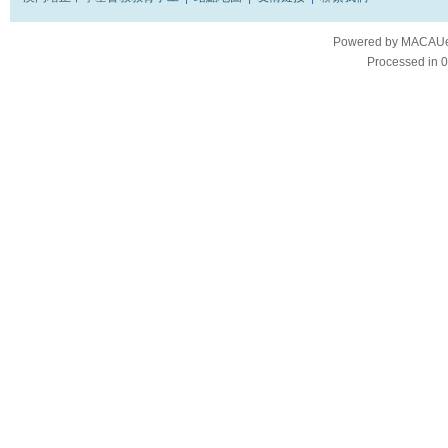
Powered by
MACAUes
Processed in 0