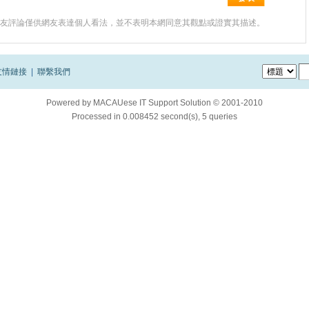
友評論僅供網友表達個人看法，並不表明本網同意其觀點或證實其描述。
友情鏈接
|
聯繫我們
Powered by
MACAUese IT Support Solution © 2001-2010
Processed in 0.008452 second(s), 5 queries