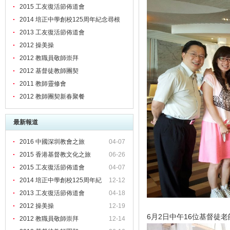
2015 工友復活節佈道會
2014 培正中學創校125周年紀念尋根
之旅
2013 工友復活節佈道會
2012 操美操
2012 教職員敬師崇拜
2012 基督徒教師團契
2011 教師靈修會
2012 教師團契新春聚餐
最新報道
2016 中國深圳教會之旅
04-07
2015 香港基督教文化之旅
06-26
2015 工友復活節佈道會
04-07
2014 培正中學創校125周年紀
12-12
2013 工友復活節佈道會
04-18
2012 操美操
12-19
6月2日中午16位基督徒老師
2012 教職員敬師崇拜
12-14