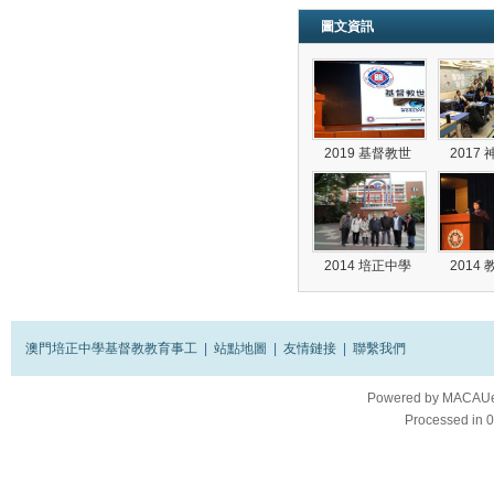
圖文資訊
2019 基督教世
2017
2014 培正中學
2014
澳門培正中學基督教教育事工
|
站點地圖
|
友情鏈接
|
聯繫我們
Powered by
MACAUes
Processed in 0