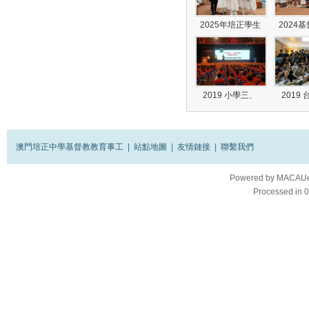
2025年培正學生
2024
2019 小學三、
2019
澳門培正中學基督教教育事工
|
站點地圖
|
友情鏈接
|
聯繫我們
Powered by
MACAUes
Processed in 0