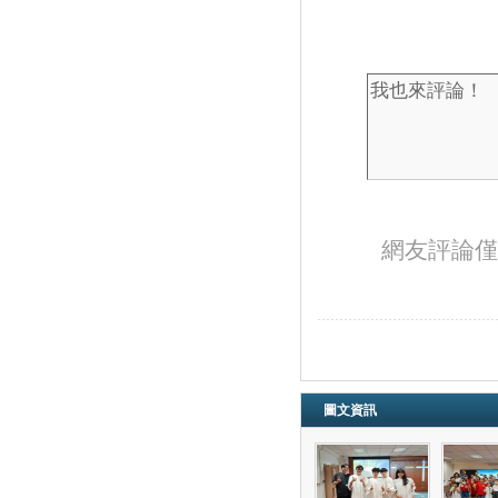
網友評論僅
圖文資訊