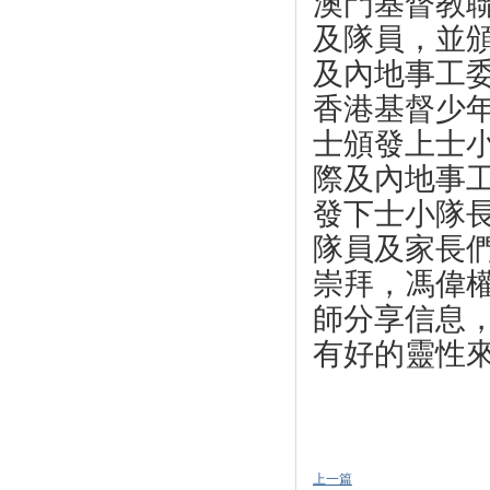
澳門基督教
及隊員，
並
及內地事工
香港基督少
士頒發上士
際及內地事
發下士小隊
隊員及家長
崇拜，馮偉
師
分享信息
有好的
靈性
上一篇