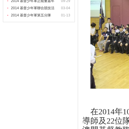
2014 基督少年軍正能量嘉年
09-29
2014 基督少年軍聯合競技活
03-04
2014 基督少年軍第五分隊
01-13
（培
在
2014
年
1
導師及
22
位